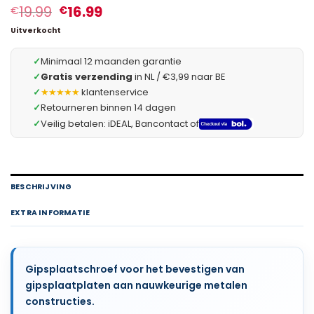
19.99
16.99
€
€
Uitverkocht
✓
Minimaal 12 maanden garantie
✓
Gratis verzending
in NL / €3,99 naar BE
✓
★★★★★
klantenservice
✓
Retourneren binnen 14 dagen
✓
Veilig betalen: iDEAL, Bancontact of
BESCHRIJVING
EXTRA INFORMATIE
Gipsplaatschroef voor het bevestigen van
gipsplaatplaten aan nauwkeurige metalen
constructies.