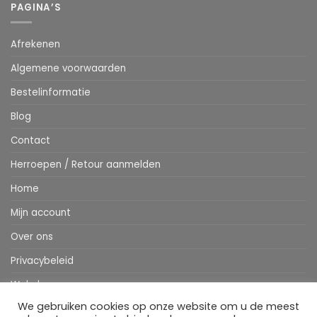
PAGINA’S
Afrekenen
Algemene voorwaarden
Bestelinformatie
Blog
Contact
Herroepen / Retour aanmelden
Home
Mijn account
Over ons
Privacybeleid
Webshop
We gebruiken cookies op onze website om u de meest
Winkelwagen