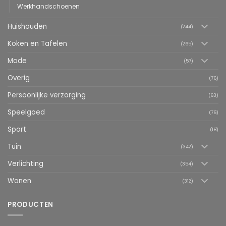
Werkhandschoenen
Huishouden
(244)
Koken en Tafelen
(265)
Mode
(57)
Overig
(76)
Persoonlijke verzorging
(63)
Speelgoed
(76)
Sport
(18)
Tuin
(342)
Verlichting
(354)
Wonen
(312)
PRODUCTEN