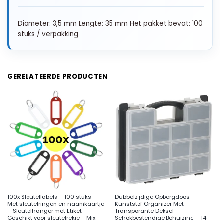
Diameter: 3,5 mm Lengte: 35 mm Het pakket bevat: 100
stuks / verpakking
GERELATEERDE PRODUCTEN
100x Sleutellabels – 100 stuks –
Dubbelzijdige Opbergdoos –
Met sleutelringen en naamkaartje
Kunststof Organizer Met
– Sleutelhanger met Etiket –
Transparante Deksel –
Geschikt voor sleutelrekje – Mix
Schokbestendige Behuizing – 14