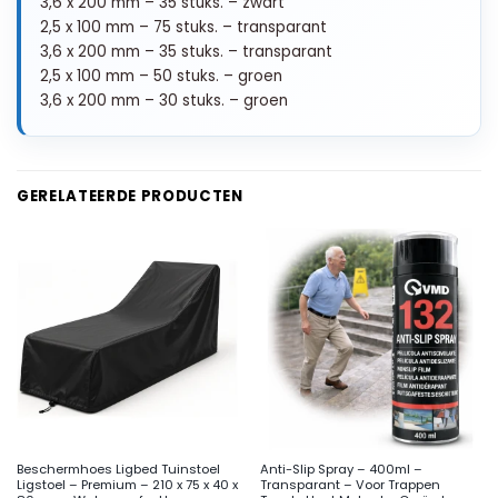
3,6 x 200 mm – 35 stuks. – zwart
2,5 x 100 mm – 75 stuks. – transparant
3,6 x 200 mm – 35 stuks. – transparant
2,5 x 100 mm – 50 stuks. – groen
3,6 x 200 mm – 30 stuks. – groen
GERELATEERDE PRODUCTEN
Beschermhoes Ligbed Tuinstoel
Anti-Slip Spray – 400ml –
Ligstoel – Premium – 210 x 75 x 40 x
Transparant – Voor Trappen