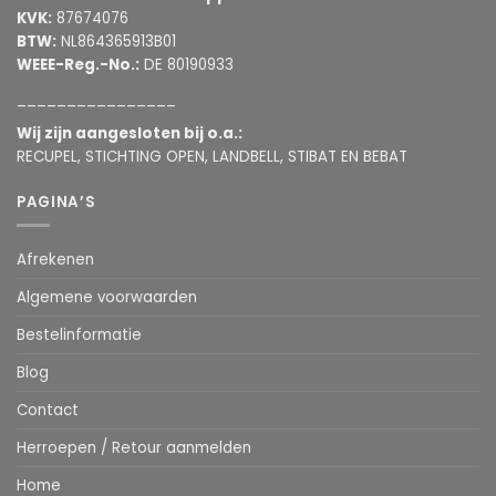
KVK:
87674076
BTW:
NL864365913B01
WEEE-Reg.-No.:
DE 80190933
________________
Wij zijn aangesloten bij o.a.:
RECUPEL, STICHTING OPEN, LANDBELL, STIBAT EN BEBAT
PAGINA’S
Afrekenen
Algemene voorwaarden
Bestelinformatie
Blog
Contact
Herroepen / Retour aanmelden
Home