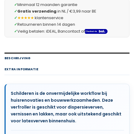
✓
Minimaal 12 maanden garantie
✓
Gratis verzending
in NL / €3,99 naar BE
✓
★★★★★
klantenservice
✓
Retourneren binnen 14 dagen
✓
Veilig betalen: iDEAL, Bancontact of
BESCHRIJVING
EXTRA INFORMATIE
Schilderen is de onvermijdelijke workflow bij
huisrenovaties en bouwwerkzaamheden. Deze
verfroller is geschikt voor dispersieverven,
vernissen en lakken, maar ook uitstekend geschikt
voor latexverven binnenshuis.