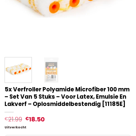
5x Verfroller Polyamide Microfiber 100 mm
– Set Van 5 Stuks – Voor Latex, Emulsie En
Lakverf – Oplosmiddelbestendig [11185E]
21.99
18.50
€
€
Uitverkocht