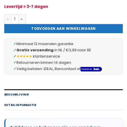
Levertijd = 3-7 dagen
Verfroller Set 100 mm – 2× Polyester Verfrollers + Beugel En Ve
TOEVOEGEN AAN WINKELWAGEN
✓
Minimaal 12 maanden garantie
✓
Gratis verzending
in NL / €3,99 naar BE
✓
★★★★★
klantenservice
✓
Retourneren binnen 14 dagen
✓
Veilig betalen: iDEAL, Bancontact of
BESCHRIJVING
EXTRA INFORMATIE