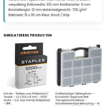
verpakking Rolbreedte: 100 mm Roldiameter: 6 mm
Borstellengte: 12 mm Materiaalgewicht: 700 g/m²
Bakmaat: 15 x 30 cm Kleur: Rood / Grijs
GERELATEERDE PRODUCTEN
Handy – Nietjes voor Nietpistool /
Dubbelzijdige Opbergdoos –
Tacker – 1,2 x 10,6 x 8 mm – 1000
Kunststof Organizer Met
stuks – o.a. voor Handy Nietpistool
Transparante Deksel –
– BPK
Schokbestendige Behuizing – 14