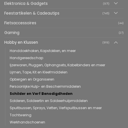
Elektronica & Gadgets
(971)
Feestartikelen & Cadeautips
(745)
Fietsaccessoires
(44)
Gaming
(27)
Hobby en Klussen
(919)
Handdoekhaken, Kapstokken, en meer
Handgereedschap
Ijzerwaren, Pluggen, Ophangsets, Kabelbinders en meer
Lijmen, Tape, Kit en Kleefmiddelen
Opbergen en Organiseren
Persoonlijke Hulp- en Beschermmiddelen
Schilder en Verf Benodigdheden
Solderen, Soldeertin en Soldeerhulpmiddelen
Spuitbussen, Sprays, Vetten, Verfspuitbussen en meer
Tochtwering
Werkhandschoenen