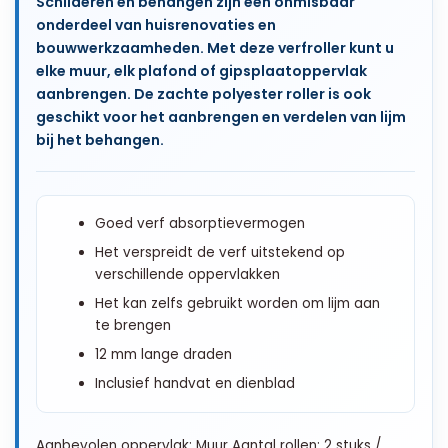
Schilderen en behangen zijn een onmisbaar
onderdeel van huisrenovaties en
bouwwerkzaamheden. Met deze verfroller kunt u
elke muur, elk plafond of gipsplaatoppervlak
aanbrengen. De zachte polyester roller is ook
geschikt voor het aanbrengen en verdelen van lijm
bij het behangen.
Goed verf absorptievermogen
Het verspreidt de verf uitstekend op
verschillende oppervlakken
Het kan zelfs gebruikt worden om lijm aan
te brengen
12 mm lange draden
Inclusief handvat en dienblad
Aanbevolen oppervlak: Muur Aantal rollen: 2 stuks /