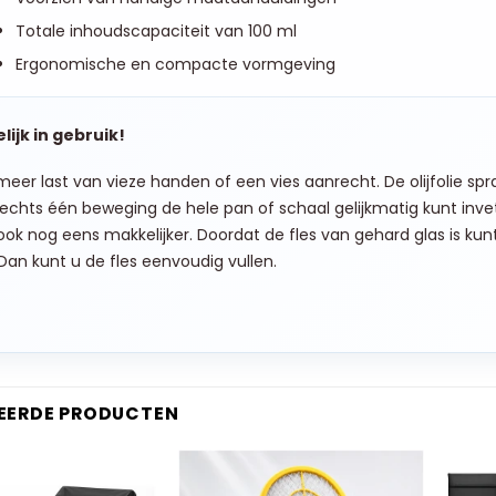
Totale inhoudscapaciteit van 100 ml
Ergonomische en compacte vormgeving
lijk in gebruik!
meer last van vieze handen of een vies aanrecht. De olijfolie spr
echts één beweging de hele pan of schaal gelijkmatig kunt invet
 ook nog eens makkelijker.
Doordat de fles van gehard glas is kunt 
Dan kunt u de fles eenvoudig vullen.
EERDE PRODUCTEN