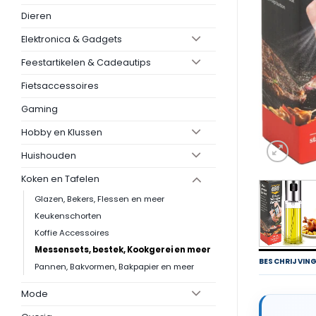
Dieren
Elektronica & Gadgets
Feestartikelen & Cadeautips
Fietsaccessoires
Gaming
Hobby en Klussen
Huishouden
Koken en Tafelen
Glazen, Bekers, Flessen en meer
Keukenschorten
Koffie Accessoires
Messensets, bestek, Kookgerei en meer
BESCHRIJVIN
Pannen, Bakvormen, Bakpapier en meer
Mode