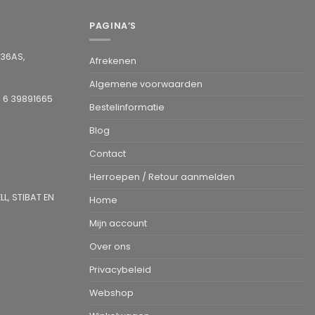
PAGINA’S
936AS,
Afrekenen
Algemene voorwaarden
1 6 39891665
Bestelinformatie
Blog
Contact
Herroepen / Retour aanmelden
L, STIBAT EN
Home
Mijn account
Over ons
Privacybeleid
Webshop