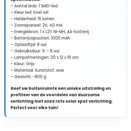
– Aantal leds: 1 SMD-led
– Kleur led: Koel wit
– Helderheid: 15 lumen
– Zonnepaneel: 2V, 40 mA
– Energiebron: 1 x 1,2V NI-MH, AA-batterij
– Batterijcapaciteit: 1000 mAh
– Oplaadtijd: 8 uur
– Gebruiksduur: 6 – 8 uur
– Lampafmetingen: 20 x 12 x 16 cm
– Kleur: Grijs
– Materiaal: Kunststof, was
– Gewicht: ~800 g
Geef uw buitenruimte een unieke uitstraling en
profiteer van de voordelen van duurzame
verlichting met onze rots solar spot verlichting.
Perfect voor elke tuin!