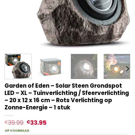
Garden of Eden – Solar Steen Grondspot
LED – XL – Tuinverlichting / Sfeerverlichting
– 20 x 12 x 16 cm – Rots Verlichting op
Zonne-Energie – 1 stuk
39.99
33.95
€
€
OP VOORRAAD