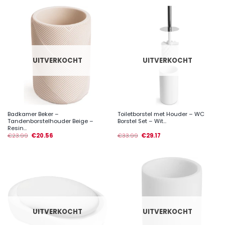
UITVERKOCHT
UITVERKOCHT
Badkamer Beker –
Toiletborstel met Houder – WC
Tandenborstelhouder Beige –
Borstel Set – Wit...
Resin...
€
23.99
€
20.56
€
33.99
€
29.17
UITVERKOCHT
UITVERKOCHT