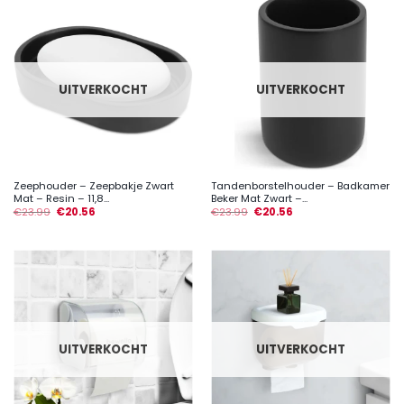
UITVERKOCHT
UITVERKOCHT
Zeephouder – Zeepbakje Zwart
Tandenborstelhouder – Badkamer
Mat – Resin – 11,8...
Beker Mat Zwart –...
€
23.99
€
20.56
€
23.99
€
20.56
UITVERKOCHT
UITVERKOCHT