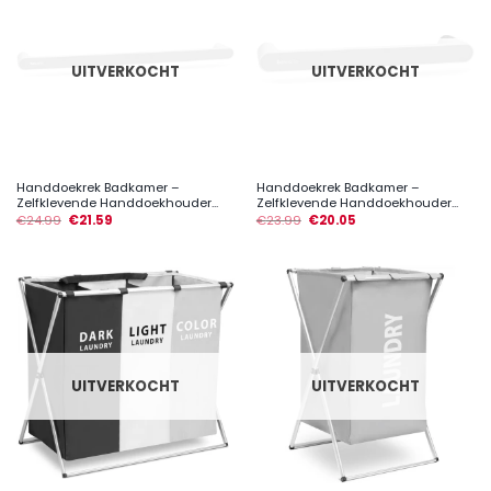
UITVERKOCHT
UITVERKOCHT
Handdoekrek Badkamer –
Handdoekrek Badkamer –
Zelfklevende Handdoekhouder...
Zelfklevende Handdoekhouder...
€
24.99
€
21.59
€
23.99
€
20.05
UITVERKOCHT
UITVERKOCHT