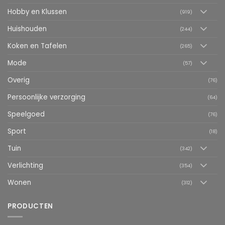
Hobby en Klussen
(919)
Huishouden
(244)
Koken en Tafelen
(265)
Mode
(57)
Overig
(76)
Persoonlijke verzorging
(64)
Speelgoed
(76)
Sport
(18)
Tuin
(342)
Verlichting
(354)
Wonen
(312)
PRODUCTEN