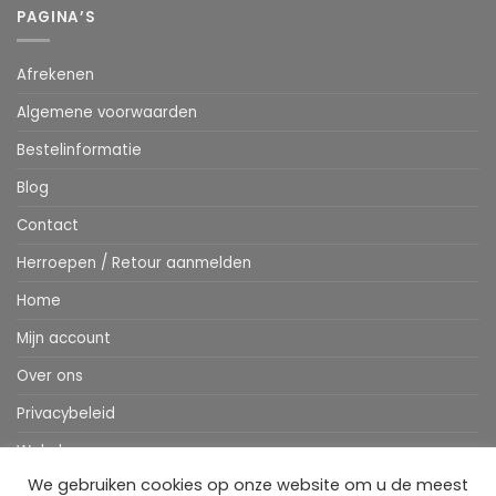
PAGINA’S
Afrekenen
Algemene voorwaarden
Bestelinformatie
Blog
Contact
Herroepen / Retour aanmelden
Home
Mijn account
Over ons
Privacybeleid
Webshop
We gebruiken cookies op onze website om u de meest
Winkelwagen