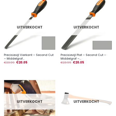
UITVERKOCHT
UITVERKOCHT
Precisievijl Vierkant – Second Cut
Precisievijl Plat – Second Cut –
– Middelgrof...
Middelgrof –...
€
23.99
€
20.05
€
23.99
€
20.05
UITVERKOCHT
UITVERKOCHT