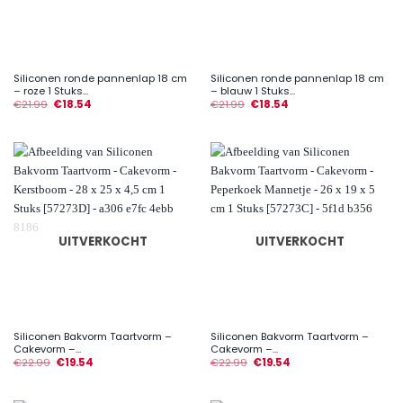
Siliconen ronde pannenlap 18 cm
Siliconen ronde pannenlap 18 cm
– roze 1 Stuks...
– blauw 1 Stuks...
€
21.99
€
18.54
€
21.99
€
18.54
UITVERKOCHT
UITVERKOCHT
Siliconen Bakvorm Taartvorm –
Siliconen Bakvorm Taartvorm –
Cakevorm –...
Cakevorm –...
€
22.99
€
19.54
€
22.99
€
19.54