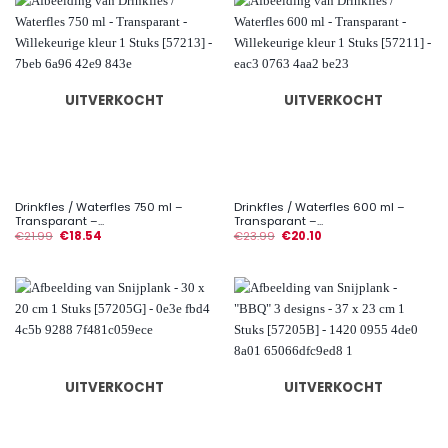
UITVERKOCHT
UITVERKOCHT
Drinkfles / Waterfles 750 ml –
Drinkfles / Waterfles 600 ml –
Transparant –...
Transparant –...
€
21.99
€
18.54
€
23.99
€
20.10
UITVERKOCHT
UITVERKOCHT