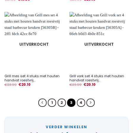
UITVERKOCHT
UITVERKOCHT
Grill mes set 4 stuks met houten
Grill vork set 4 stuks met houten
handvat roestvrij...
handvat roestvrij...
€
23.99
€
20.10
€
23.99
€
20.10
1
2
3
4
VERDER WINKELEN