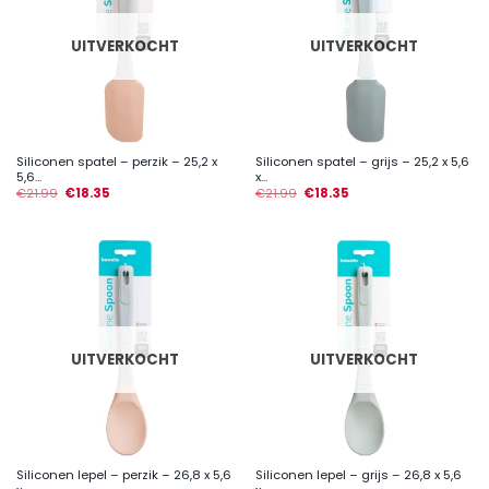
UITVERKOCHT
UITVERKOCHT
Siliconen spatel – perzik – 25,2 x
Siliconen spatel – grijs – 25,2 x 5,6
5,6...
x...
€
21.99
€
18.35
€
21.99
€
18.35
UITVERKOCHT
UITVERKOCHT
Siliconen lepel – perzik – 26,8 x 5,6
Siliconen lepel – grijs – 26,8 x 5,6