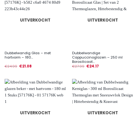
UITVERKOCHT
UITVERKOCHT
Dubbelwandig Glas – met
Dubbelwandige
hartvorm – 180...
Cappuccinoglazen – 250 ml
Borosilicaat...
€
24.99
€
21.08
€
27.99
€
24.17
UITVERKOCHT
UITVERKOCHT