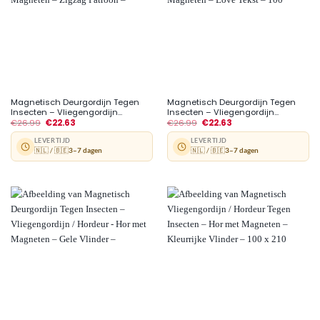
Magnetisch Deurgordijn Tegen
Magnetisch Deurgordijn Tegen
Insecten – Vliegengordijn...
Insecten – Vliegengordijn...
€
26.99
€
22.63
€
26.99
€
22.63
LEVERTIJD
LEVERTIJD
🇳🇱 / 🇧🇪
3–7 dagen
🇳🇱 / 🇧🇪
3–7 dagen