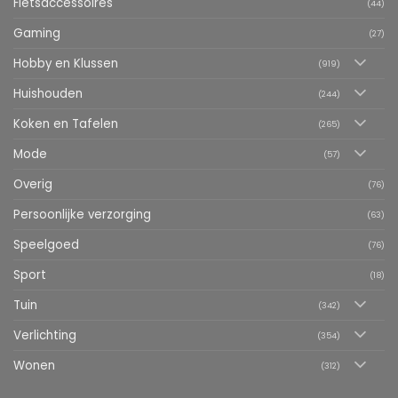
Fietsaccessoires
(44)
Gaming
(27)
Hobby en Klussen
(919)
Huishouden
(244)
Koken en Tafelen
(265)
Mode
(57)
Overig
(76)
Persoonlijke verzorging
(63)
Speelgoed
(76)
Sport
(18)
Tuin
(342)
Verlichting
(354)
Wonen
(312)