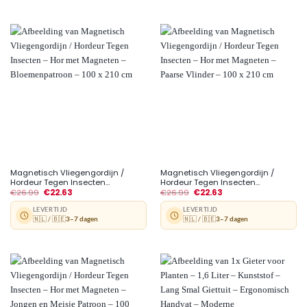
Magnetisch Vliegengordijn /
Magnetisch Vliegengordijn /
Hordeur Tegen Insecten...
Hordeur Tegen Insecten...
€
26.99
€
22.63
€
26.99
€
22.63
LEVERTIJD
LEVERTIJD
🇳🇱 / 🇧🇪
3–7 dagen
🇳🇱 / 🇧🇪
3–7 dagen