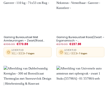
Gaming Bureaustoel Met
Gaming Bureaustoel Rood/Zwart –
Armleuningen – Zwart/Rood...
Ergonomisch –...
€
196.99
€
170.88
€
273.99
€
237.98
LEVERTIJD
LEVERTIJD
🇳🇱 / 🇧🇪
3–7 dagen
🇳🇱 / 🇧🇪
3–7 dagen