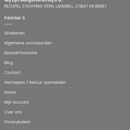
Wij zijn aangesloten bij o.a.:
RECUPEL, STICHTING OPEN, LANDBELL, STIBAT EN BEBAT
PAGINA’S
Afrekenen
Algemene voorwaarden
Bestelinformatie
Blog
Contact
Herroepen / Retour aanmelden
Home
Mijn account
Over ons
Privacybeleid