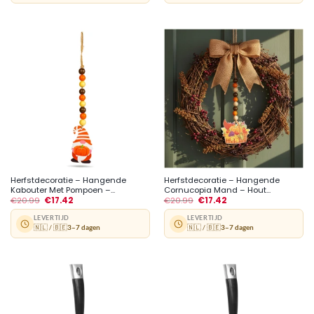
Herfstdecoratie – Hangende
Herfstdecoratie – Hangende
Kabouter Met Pompoen –...
Cornucopia Mand – Hout...
€
20.99
€
17.42
€
20.99
€
17.42
LEVERTIJD
LEVERTIJD
🇳🇱 / 🇧🇪
3–7 dagen
🇳🇱 / 🇧🇪
3–7 dagen