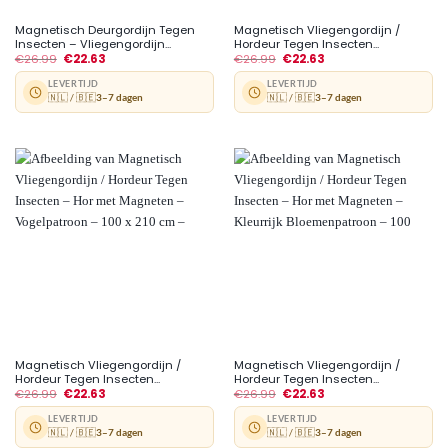
Magnetisch Deurgordijn Tegen
Magnetisch Vliegengordijn /
Insecten – Vliegengordijn...
Hordeur Tegen Insecten...
€
26.99
€
22.63
€
26.99
€
22.63
LEVERTIJD
LEVERTIJD
🇳🇱 / 🇧🇪
3–7 dagen
🇳🇱 / 🇧🇪
3–7 dagen
Magnetisch Vliegengordijn /
Magnetisch Vliegengordijn /
Hordeur Tegen Insecten...
Hordeur Tegen Insecten...
€
26.99
€
22.63
€
26.99
€
22.63
LEVERTIJD
LEVERTIJD
🇳🇱 / 🇧🇪
3–7 dagen
🇳🇱 / 🇧🇪
3–7 dagen