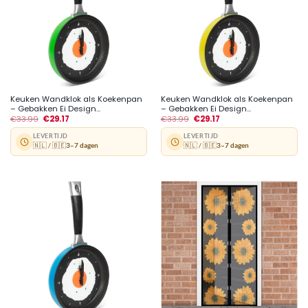
Keuken Wandklok als Koekenpan
Keuken Wandklok als Koekenpan
– Gebakken Ei Design...
– Gebakken Ei Design...
€
33.99
€
29.17
€
33.99
€
29.17
LEVERTIJD
LEVERTIJD
🇳🇱 / 🇧🇪
3–7 dagen
🇳🇱 / 🇧🇪
3–7 dagen