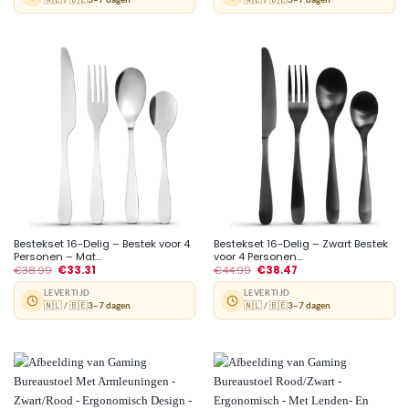
Bestekset 16-Delig – Bestek voor 4
Bestekset 16-Delig – Zwart Bestek
Personen – Mat...
voor 4 Personen...
€
38.99
€
33.31
€
44.99
€
38.47
LEVERTIJD
LEVERTIJD
🇳🇱 / 🇧🇪
3–7 dagen
🇳🇱 / 🇧🇪
3–7 dagen