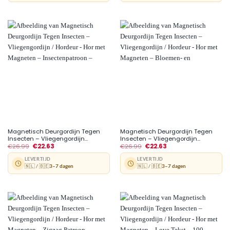
Magnetisch Deurgordijn Tegen
Magnetisch Deurgordijn Tegen
Insecten – Vliegengordijn...
Insecten – Vliegengordijn...
€
26.99
€
22.63
€
26.99
€
22.63
LEVERTIJD
LEVERTIJD
🇳🇱 / 🇧🇪
3–7 dagen
🇳🇱 / 🇧🇪
3–7 dagen