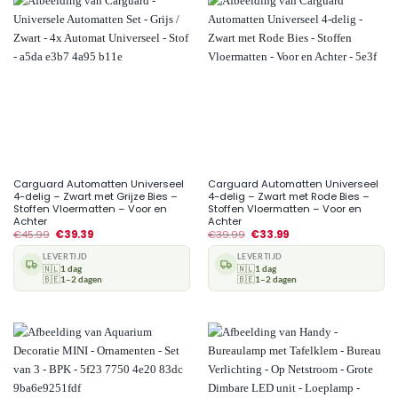
Carguard Automatten Universeel
Carguard Automatten Universeel
4-delig – Zwart met Grijze Bies –
4-delig – Zwart met Rode Bies –
Stoffen Vloermatten – Voor en
Stoffen Vloermatten – Voor en
Achter
Achter
€
45.99
€
39.39
€
39.99
€
33.99
LEVERTIJD
LEVERTIJD
🇳🇱
1 dag
🇳🇱
1 dag
🇧🇪
1–2 dagen
🇧🇪
1–2 dagen