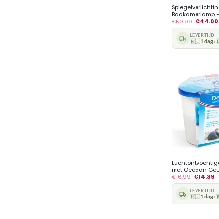
Spiegelverlichtin
Badkamerlamp – S
€
50.99
€
44.00
LEVERTIJD
🇳🇱
1 dag

•
+
Luchtontvochtige
met Oceaan Geur 
€
16.99
€
14.39
LEVERTIJD
🇳🇱
1 dag

•